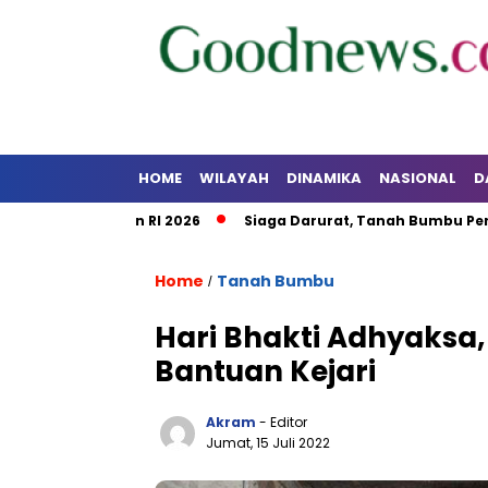
HOME
WILAYAH
DINAMIKA
NASIONAL
D
alsel dan RI 2026
Siaga Darurat, Tanah Bumbu Perkuat Ko
Home
Tanah Bumbu
/
Hari Bhakti Adhyaksa
Bantuan Kejari
Akram
- Editor
Jumat, 15 Juli 2022