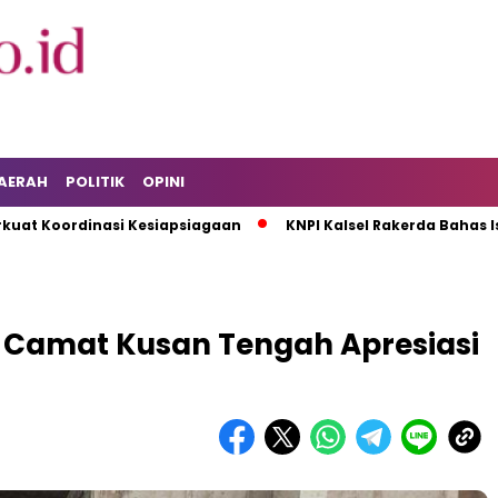
AERAH
POLITIK
OPINI
ordinasi Kesiapsiagaan
KNPI Kalsel Rakerda Bahas Isu Pema
, Camat Kusan Tengah Apresiasi