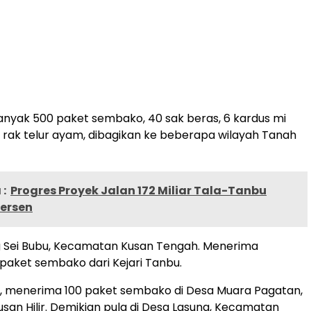
anyak 500 paket sembako, 40 sak beras, 6 kardus mi
 6 rak telur ayam, dibagikan ke beberapa wilayah Tanah
:
Progres Proyek Jalan 172 Miliar Tala-Tanbu
Persen
g Sei Bubu, Kecamatan Kusan Tengah. Menerima
paket sembako dari Kejari Tanbu.
n, menerima 100 paket sembako di Desa Muara Pagatan,
an Hilir. Demikian pula di Desa Lasung, Kecamatan