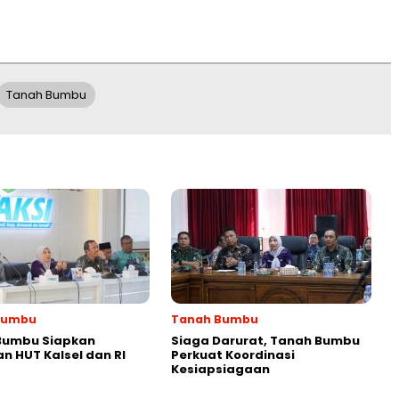
Tanah Bumbu
Bumbu
Tanah Bumbu
Bumbu Siapkan
Siaga Darurat, Tanah Bumbu
n HUT Kalsel dan RI
Perkuat Koordinasi
Kesiapsiagaan