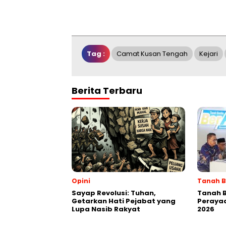
Tag :
Camat Kusan Tengah
Kejari
Berita Terbaru
Opini
Tanah 
Sayap Revolusi: Tuhan,
Tanah 
Getarkan Hati Pejabat yang
Perayaa
Lupa Nasib Rakyat
2026