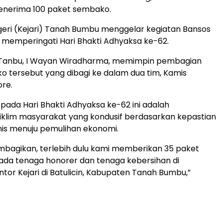
menerima 100 paket sembako.
eri (Kejari) Tanah Bumbu menggelar kegiatan Bansos
memperingati Hari Bhakti Adhyaksa ke-62.
i Tanbu, I Wayan Wiradharma, memimpin pembagian
 tersebut yang dibagi ke dalam dua tim, Kamis
ore.
ada Hari Bhakti Adhyaksa ke-62 ini adalah
klim masyarakat yang kondusif berdasarkan kepastian
is menuju pemulihan ekonomi.
bagikan, terlebih dulu kami memberikan 35 paket
da tenaga honorer dan tenaga kebersihan di
ntor Kejari di Batulicin, Kabupaten Tanah Bumbu,”