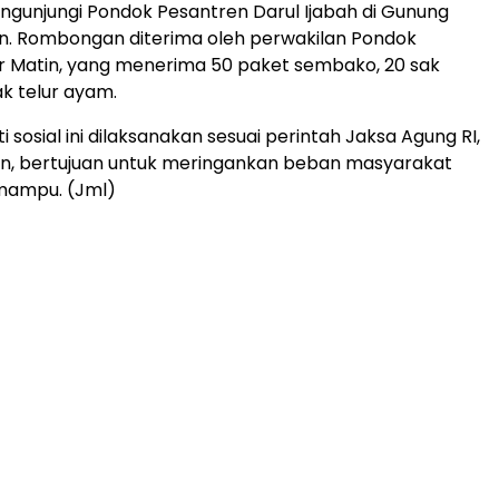
gunjungi Pondok Pesantren Darul Ijabah di Gunung
icin. Rombongan diterima oleh perwakilan Pondok
r Matin, yang menerima 50 paket sembako, 20 sak
ak telur ayam.
ti sosial ini dilaksanakan sesuai perintah Jaksa Agung RI,
in, bertujuan untuk meringankan beban masyarakat
mampu. (Jml)