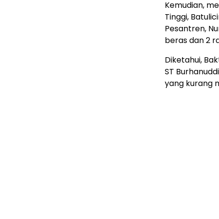
Kemudian, men
Tinggi, Batul
Pesantren, Nu
beras dan 2 r
Diketahui, Bak
ST Burhanudd
yang kurang 