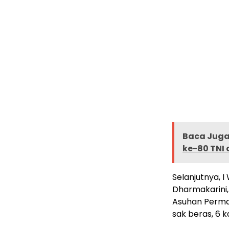
Baca Juga 
ke-80 TNI 
Selanjutnya, 
Dharmakarini,
Asuhan Permat
sak beras, 6 k