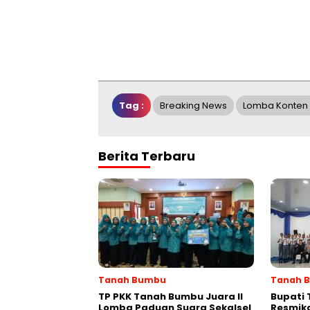
Tag :
Breaking News
Lomba Konten 
Berita Terbaru
Tanah Bumbu
Tanah 
TP PKK Tanah Bumbu Juara II
Bupati
Lomba Paduan Suara Sekalsel
Resmik