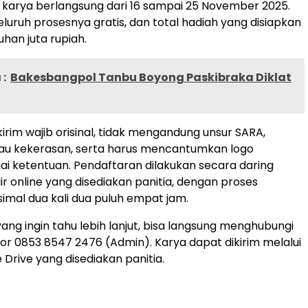
karya berlangsung dari 16 sampai 25 November 2025.
eluruh prosesnya gratis, dan total hadiah yang disiapkan
han juta rupiah.
:
Bakesbangpol Tanbu Boyong Paskibraka Diklat
irim wajib orisinal, tidak mengandung unsur SARA,
tau kekerasan, serta harus mencantumkan logo
uai ketentuan. Pendaftaran dilakukan secara daring
ir online yang disediakan panitia, dengan proses
simal dua kali dua puluh empat jam.
ang ingin tahu lebih lanjut, bisa langsung menghubungi
mor 0853 8547 2476 (Admin). Karya dapat dikirim melalui
 Drive yang disediakan panitia.