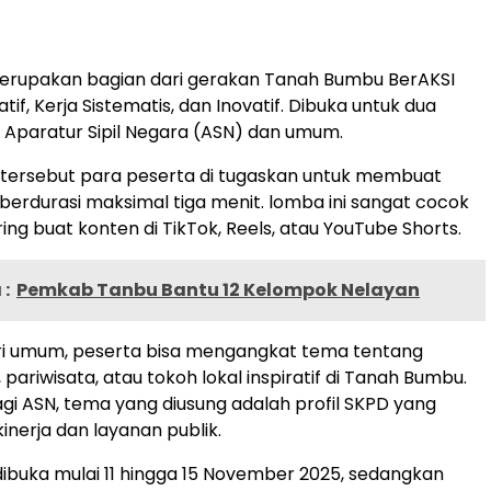
merupakan bagian dari gerakan Tanah Bumbu BerAKSI
f, Kerja Sistematis, dan Inovatif. Dibuka untuk dua
u, Aparatur Sipil Negara (ASN) dan umum.
tersebut para peserta di tugaskan untuk membuat
berdurasi maksimal tiga menit. lomba ini sangat cocok
ing buat konten di TikTok, Reels, atau YouTube Shorts.
:
Pemkab Tanbu Bantu 12 Kelompok Nelayan
ri umum, peserta bisa mengangkat tema tentang
ariwisata, atau tokoh lokal inspiratif di Tanah Bumbu.
i ASN, tema yang diusung adalah profil SKPD yang
inerja dan layanan publik.
ibuka mulai 11 hingga 15 November 2025, sedangkan