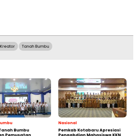
Kreator
Tanah Bumbu
Bumbu
Nasional
 Tanah Bumbu
Pemkab Kotabaru Apresiasi
an Pemusatan
Pengabdian Mahasiswa KKN