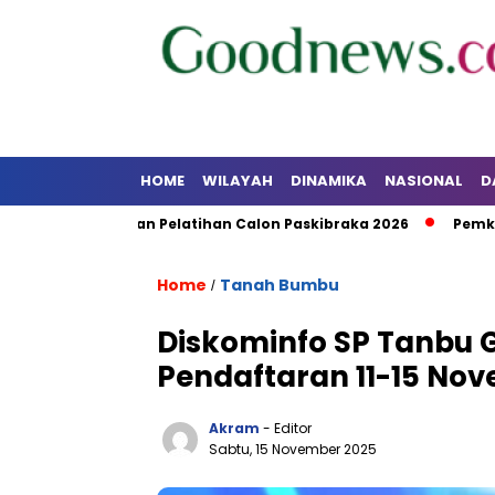
HOME
WILAYAH
DINAMIKA
NASIONAL
D
ikan dan Pelatihan Calon Paskibraka 2026
Pemkab Kotabar
Home
Tanah Bumbu
/
Diskominfo SP Tanbu G
Pendaftaran 11-15 No
Akram
- Editor
Sabtu, 15 November 2025