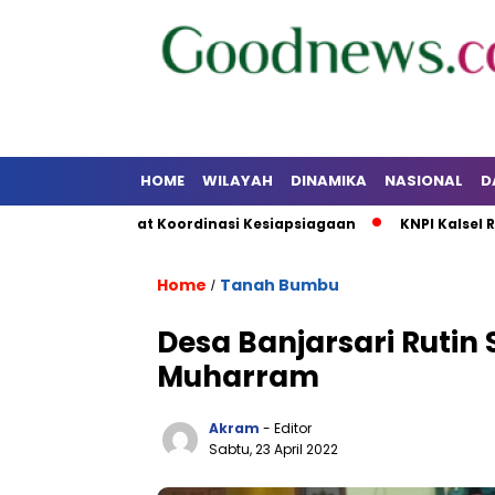
HOME
WILAYAH
DINAMIKA
NASIONAL
D
bu Perkuat Koordinasi Kesiapsiagaan
KNPI Kalsel Rakerda 
Home
Tanah Bumbu
/
Desa Banjarsari Rutin
Muharram
Akram
- Editor
Sabtu, 23 April 2022