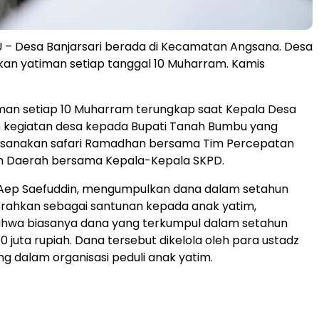
– Desa Banjarsari berada di Kecamatan Angsana. Desa
kan yatiman setiap tanggal 10 Muharram. Kamis
man setiap 10 Muharram terungkap saat Kepala Desa
 kegiatan desa kepada Bupati Tanah Bumbu yang
sanakan safari Ramadhan bersama Tim Percepatan
 Daerah bersama Kepala-Kepala SKPD.
 Aep Saefuddin, mengumpulkan dana dalam setahun
erahkan sebagai santunan kepada anak yatim,
ahwa biasanya dana yang terkumpul dalam setahun
0 juta rupiah. Dana tersebut dikelola oleh para ustadz
g dalam organisasi peduli anak yatim.