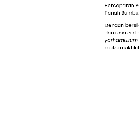
Percepatan 
Tanah Bumbu
Dengan bersi
dan rasa cin
yarhamukum 
maka makhluk