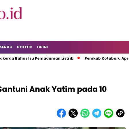
AERAH
POLITIK
OPINI
Bahas Isu Pemadaman Listrik
Pemkab Kotabaru Apresiasi Ku
 Santuni Anak Yatim pada 10