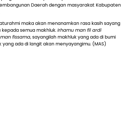
Pembangunan Daerah dengan masyarakat Kabupaten
.
laturahmi maka akan menanamkan rasa kasih sayang
ta kepada semua makhluk.
Irhamu man fil ardi
man fissama
, sayangilah makhluk yang ada di bumi
 yang ada di langit akan menyayangimu. (MAS)