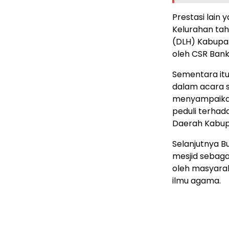
Prestasi lain 
Kelurahan tah
(DLH) Kabupa
oleh CSR Bank 
Sementara itu
dalam acara s
menyampaikan
peduli terhad
Daerah Kabup
Selanjutnya 
mesjid sebaga
oleh masyara
ilmu agama.