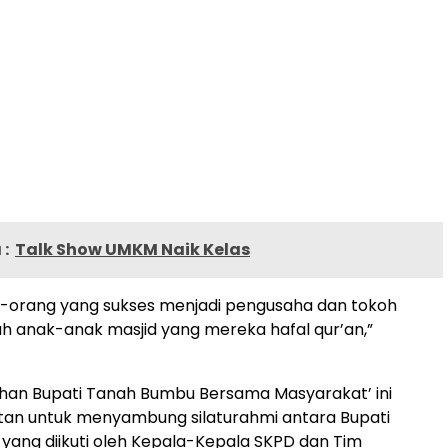
:
Talk Show UMKM Naik Kelas
ang-orang yang sukses menjadi pengusaha dan tokoh
ah anak-anak masjid yang mereka hafal qur’an,”
han Bupati Tanah Bumbu Bersama Masyarakat’ ini
tan untuk menyambung silaturahmi antara Bupati
ang diikuti oleh Kepala-Kepala SKPD dan Tim