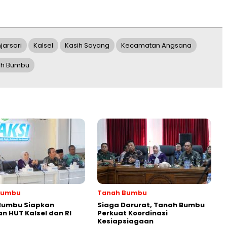
jarsari
Kalsel
Kasih Sayang
Kecamatan Angsana
ah Bumbu
Bumbu
Tanah Bumbu
Bumbu Siapkan
Siaga Darurat, Tanah Bumbu
n HUT Kalsel dan RI
Perkuat Koordinasi
Kesiapsiagaan