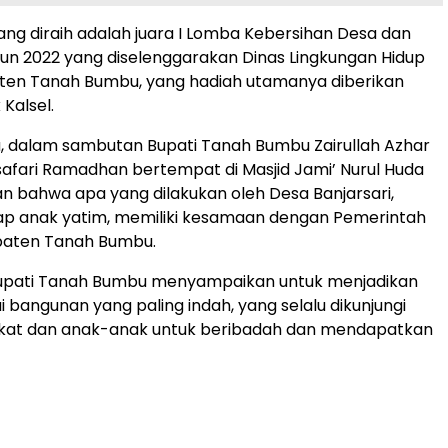
yang diraih adalah juara I Lomba Kebersihan Desa dan
un 2022 yang diselenggarakan Dinas Lingkungan Hidup
ten Tanah Bumbu, yang hadiah utamanya diberikan
Kalsel.
, dalam sambutan Bupati Tanah Bumbu Zairullah Azhar
afari Ramadhan bertempat di Masjid Jami’ Nurul Huda
 bahwa apa yang dilakukan oleh Desa Banjarsari,
ap anak yatim, memiliki kesamaan dengan Pemerintah
aten Tanah Bumbu.
Bupati Tanah Bumbu menyampaikan untuk menjadikan
i bangunan yang paling indah, yang selalu dikunjungi
kat dan anak-anak untuk beribadah dan mendapatkan