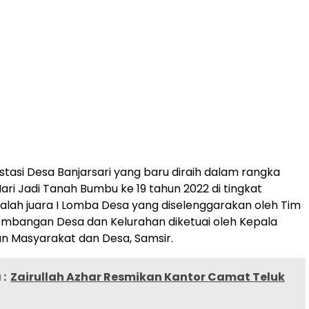
tasi Desa Banjarsari yang baru diraih dalam rangka
i Jadi Tanah Bumbu ke 19 tahun 2022 di tingkat
lah juara I Lomba Desa yang diselenggarakan oleh Tim
embangan Desa dan Kelurahan diketuai oleh Kepala
 Masyarakat dan Desa, Samsir.
:
Zairullah Azhar Resmikan Kantor Camat Teluk