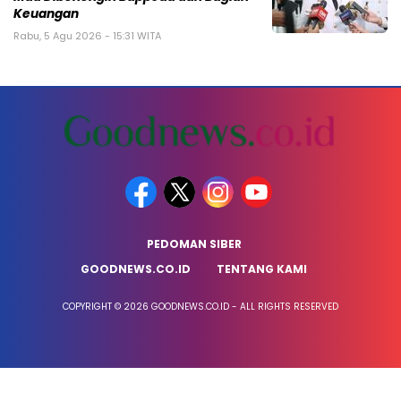
Keuangan
Rabu, 5 Agu 2026 - 15:31 WITA
PEDOMAN SIBER
GOODNEWS.CO.ID
TENTANG KAMI
COPYRIGHT © 2026 GOODNEWS.CO.ID - ALL RIGHTS RESERVED