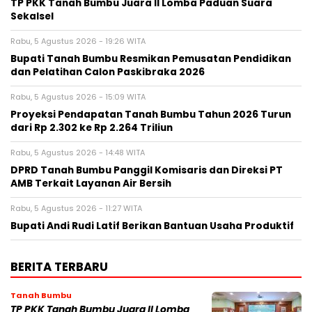
TP PKK Tanah Bumbu Juara II Lomba Paduan Suara
Sekalsel
Rabu, 5 Agustus 2026 - 19:26 WITA
Bupati Tanah Bumbu Resmikan Pemusatan Pendidikan
dan Pelatihan Calon Paskibraka 2026
Rabu, 5 Agustus 2026 - 15:09 WITA
Proyeksi Pendapatan Tanah Bumbu Tahun 2026 Turun
dari Rp 2.302 ke Rp 2.264 Triliun
Rabu, 5 Agustus 2026 - 14:48 WITA
DPRD Tanah Bumbu Panggil Komisaris dan Direksi PT
AMB Terkait Layanan Air Bersih
Rabu, 5 Agustus 2026 - 11:27 WITA
Bupati Andi Rudi Latif Berikan Bantuan Usaha Produktif
BERITA TERBARU
Tanah Bumbu
TP PKK Tanah Bumbu Juara II Lomba