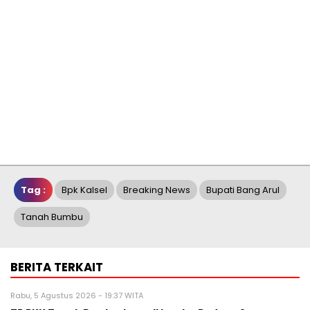
Tag :
Bpk Kalsel
Breaking News
Bupati Bang Arul
Tanah Bumbu
BERITA TERKAIT
Rabu, 5 Agustus 2026 - 19:37 WITA