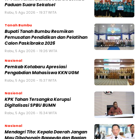
Paduan Suara Sekalsel
Rabu, 5 Agu 2026 - 19:37 WITA
Tanah Bumbu
Bupati Tanah Bumbu Resmikan
Pemusatan Pendidikan dan Pelatihan
Calon Paskibraka 2026
Rabu, 5 Agu 2026 - 19:26 WITA
Nasional
Pemkab Kotabaru Apresiasi
Pengabdian Mahasiswa KKN UGM
Rabu, 5 Agu 2026 - 15:37 WITA
Nasional
KPK Tahan Tersangka Korupsi
Digitalisasi SPBU BUMN
Rabu, 5 Agu 2026 - 15:34 WITA
Nasional
Mendagri Tito: Kepala Daerah Jangan
Mau Dibohongin Bappeda dan Bagian