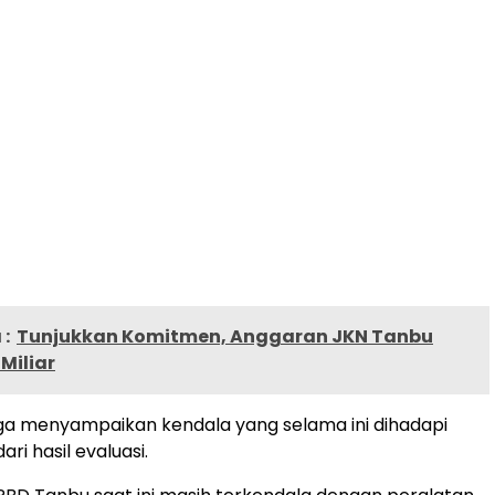
:
Tunjukkan Komitmen, Anggaran JKN Tanbu
 Miliar
a juga menyampaikan kendala yang selama ini dihadapi
ri hasil evaluasi.