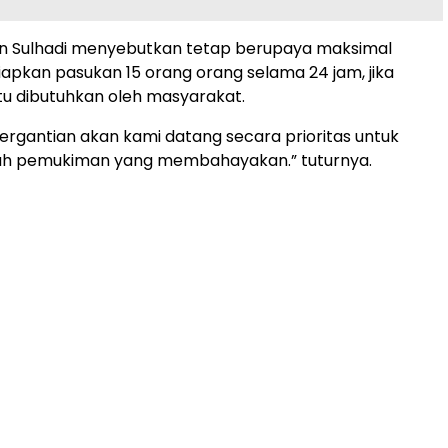
an Sulhadi menyebutkan tetap berupaya maksimal
pkan pasukan 15 orang orang selama 24 jam, jika
u dibutuhkan oleh masyarakat.
bergantian akan kami datang secara prioritas untuk
h pemukiman yang membahayakan.” tuturnya.