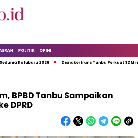
AERAH
POLITIK
OPINI
Kotabaru 2026
Disnakertrans Tanbu Perkuat SDM melalui Pe
m, BPBD Tanbu Sampaikan
ke DPRD