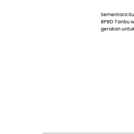
Sementara itu
BPBD Tanbu w
gerakan untu