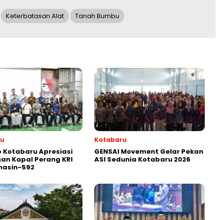
Keterbatasan Alat
Tanah Bumbu
ru
Kotabaru
 Kotabaru Apresiasi
GENSAI Movement Gelar Pekan
an Kapal Perang KRI
ASI Sedunia Kotabaru 2026
masin-592