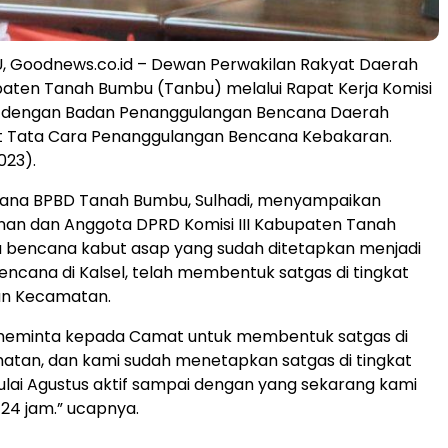
 Goodnews.co.id – Dewan Perwakilan Rakyat Daerah
aten Tanah Bumbu (Tanbu) melalui Rapat Kerja Komisi
rja dengan Badan Penanggulangan Bencana Daerah
it Tata Cara Penanggulangan Bencana Kebakaran.
023).
sana BPBD Tanah Bumbu, Sulhadi, menyampaikan
nan dan Anggota DPRD Komisi III Kabupaten Tanah
bencana kabut asap yang sudah ditetapkan menjadi
bencana di Kalsel, telah membentuk satgas di tingkat
n Kecamatan.
meminta kepada Camat untuk membentuk satgas di
atan, dan kami sudah menetapkan satgas di tingkat
lai Agustus aktif sampai dengan yang sekarang kami
24 jam.” ucapnya.