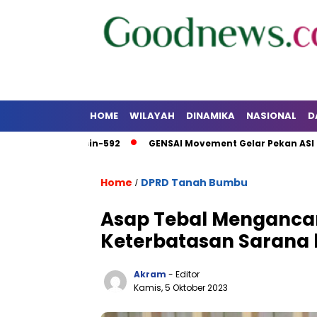
HOME
WILAYAH
DINAMIKA
NASIONAL
D
Banjarmasin-592
GENSAI Movement Gelar Pekan ASI Sedunia 
Home
DPRD Tanah Bumbu
/
Asap Tebal Menganca
Keterbatasan Sarana 
Akram
- Editor
Kamis, 5 Oktober 2023