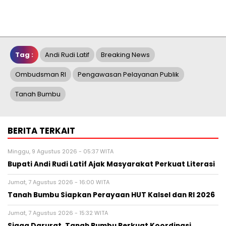
Tag :
Andi Rudi Latif
Breaking News
Ombudsman RI
Pengawasan Pelayanan Publik
Tanah Bumbu
BERITA TERKAIT
Minggu, 9 Agustus 2026 - 05:37 WITA
Bupati Andi Rudi Latif Ajak Masyarakat Perkuat Literasi
Jumat, 7 Agustus 2026 - 16:00 WITA
Tanah Bumbu Siapkan Perayaan HUT Kalsel dan RI 2026
Jumat, 7 Agustus 2026 - 15:32 WITA
Siaga Darurat, Tanah Bumbu Perkuat Koordinasi