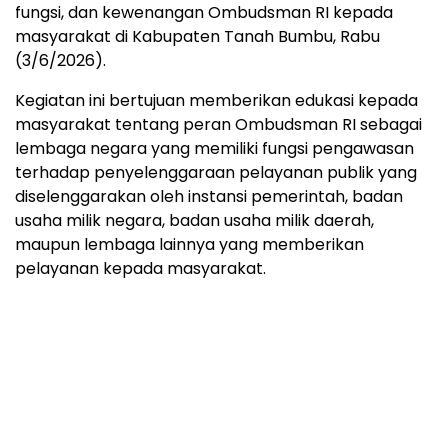
fungsi, dan kewenangan Ombudsman RI kepada
masyarakat di Kabupaten Tanah Bumbu, Rabu
(3/6/2026).
Kegiatan ini bertujuan memberikan edukasi kepada
masyarakat tentang peran Ombudsman RI sebagai
lembaga negara yang memiliki fungsi pengawasan
terhadap penyelenggaraan pelayanan publik yang
diselenggarakan oleh instansi pemerintah, badan
usaha milik negara, badan usaha milik daerah,
maupun lembaga lainnya yang memberikan
pelayanan kepada masyarakat.