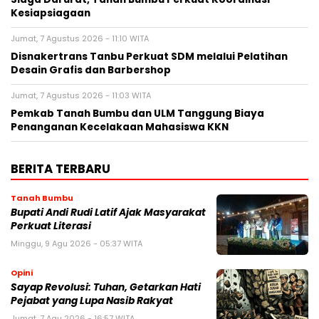
Kesiapsiagaan
Jumat, 7 Agustus 2026 - 11:10 WITA
Disnakertrans Tanbu Perkuat SDM melalui Pelatihan
Desain Grafis dan Barbershop
Jumat, 7 Agustus 2026 - 11:03 WITA
Pemkab Tanah Bumbu dan ULM Tanggung Biaya
Penanganan Kecelakaan Mahasiswa KKN
BERITA TERBARU
Tanah Bumbu
Bupati Andi Rudi Latif Ajak Masyarakat
Perkuat Literasi
Minggu, 9 Agu 2026 - 05:37 WITA
Opini
Sayap Revolusi: Tuhan, Getarkan Hati
Pejabat yang Lupa Nasib Rakyat
Jumat, 7 Agu 2026 - 16:57 WITA