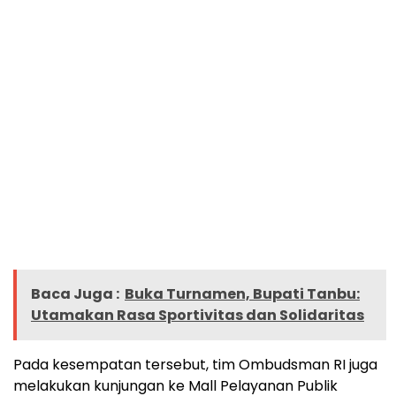
Baca Juga :
Buka Turnamen, Bupati Tanbu:
Utamakan Rasa Sportivitas dan Solidaritas
Pada kesempatan tersebut, tim Ombudsman RI juga
melakukan kunjungan ke Mall Pelayanan Publik