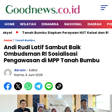
HOME
WILAYAH
DINAMIKA
NASIONAL
DAERAH
PO
kyat
Tanah Bumbu Siapkan Perayaan HUT Kalsel dan RI 2026
/
Home
Tanah Bumbu
Andi Rudi Latif Sambut Baik
Ombudsman RI Sosialisasi
Pengawasan di MPP Tanah Bumbu
Akram
- Editor
Kamis, 4 Juni 2026