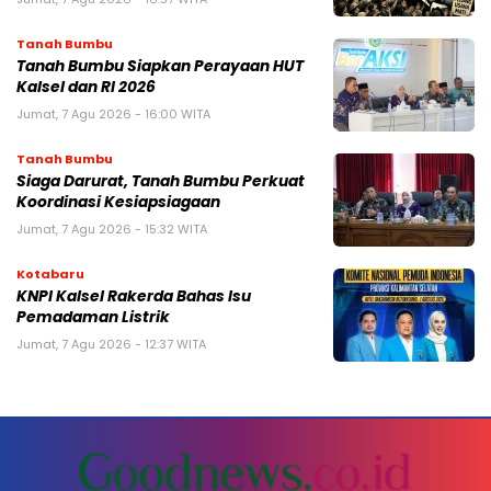
Tanah Bumbu
Tanah Bumbu Siapkan Perayaan HUT
Kalsel dan RI 2026
Jumat, 7 Agu 2026 - 16:00 WITA
Tanah Bumbu
Siaga Darurat, Tanah Bumbu Perkuat
Koordinasi Kesiapsiagaan
Jumat, 7 Agu 2026 - 15:32 WITA
Kotabaru
KNPI Kalsel Rakerda Bahas Isu
Pemadaman Listrik
Jumat, 7 Agu 2026 - 12:37 WITA