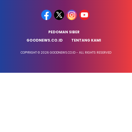
PEDOMAN SIBER
GOODNEWS.CO.ID
TENTANG KAMI
COPYRIGHT © 2026 GOODNEWS.CO.ID - ALL RIGHTS RESERVED