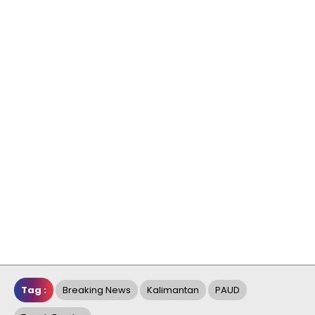
Tag :
Breaking News
Kalimantan
PAUD