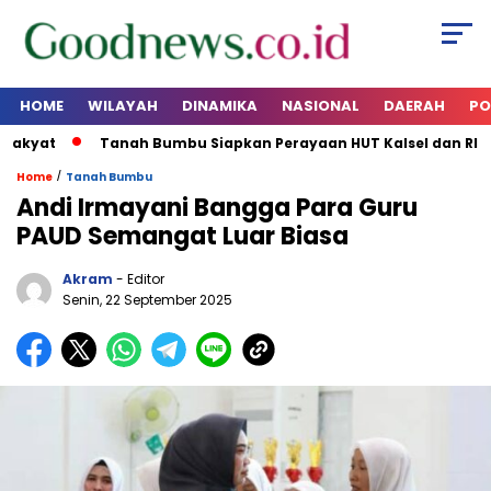
HOME
WILAYAH
DINAMIKA
NASIONAL
DAERAH
PO
kyat
Tanah Bumbu Siapkan Perayaan HUT Kalsel dan RI 202
/
Home
Tanah Bumbu
Andi Irmayani Bangga Para Guru
PAUD Semangat Luar Biasa
Akram
- Editor
Senin, 22 September 2025