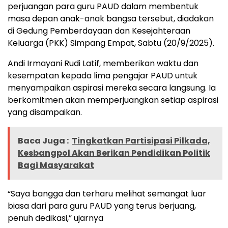
perjuangan para guru PAUD dalam membentuk
masa depan anak-anak bangsa tersebut, diadakan
di Gedung Pemberdayaan dan Kesejahteraan
Keluarga (PKK) Simpang Empat, Sabtu (20/9/2025).
Andi Irmayani Rudi Latif, memberikan waktu dan
kesempatan kepada lima pengajar PAUD untuk
menyampaikan aspirasi mereka secara langsung. Ia
berkomitmen akan memperjuangkan setiap aspirasi
yang disampaikan.
Baca Juga :
Tingkatkan Partisipasi Pilkada,
Kesbangpol Akan Berikan Pendidikan Politik
Bagi Masyarakat
“Saya bangga dan terharu melihat semangat luar
biasa dari para guru PAUD yang terus berjuang,
penuh dedikasi,” ujarnya