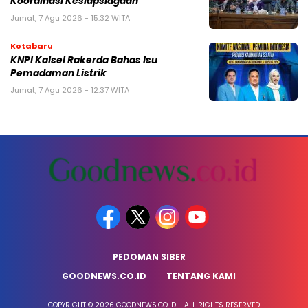
Koordinasi Kesiapsiagaan
Jumat, 7 Agu 2026 - 15:32 WITA
Kotabaru
KNPI Kalsel Rakerda Bahas Isu
Pemadaman Listrik
Jumat, 7 Agu 2026 - 12:37 WITA
PEDOMAN SIBER
GOODNEWS.CO.ID
TENTANG KAMI
COPYRIGHT © 2026 GOODNEWS.CO.ID - ALL RIGHTS RESERVED