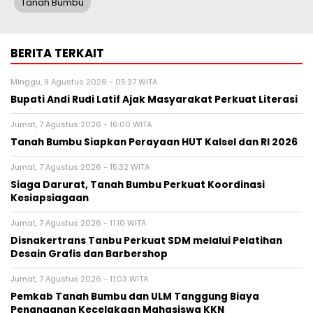
Tanah Bumbu
BERITA TERKAIT
Minggu, 9 Agustus 2026 - 05:37 WITA
Bupati Andi Rudi Latif Ajak Masyarakat Perkuat Literasi
Jumat, 7 Agustus 2026 - 16:00 WITA
Tanah Bumbu Siapkan Perayaan HUT Kalsel dan RI 2026
Jumat, 7 Agustus 2026 - 15:32 WITA
Siaga Darurat, Tanah Bumbu Perkuat Koordinasi
Kesiapsiagaan
Jumat, 7 Agustus 2026 - 11:10 WITA
Disnakertrans Tanbu Perkuat SDM melalui Pelatihan
Desain Grafis dan Barbershop
Jumat, 7 Agustus 2026 - 11:03 WITA
Pemkab Tanah Bumbu dan ULM Tanggung Biaya
Penanganan Kecelakaan Mahasiswa KKN