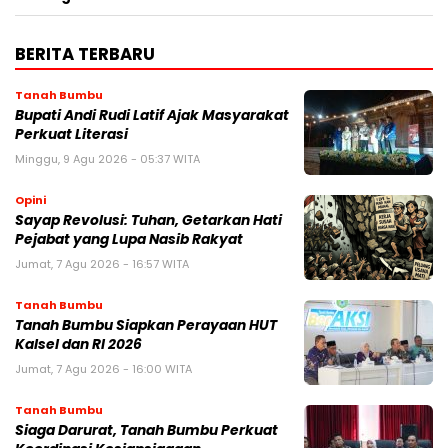
BERITA TERBARU
Tanah Bumbu
Bupati Andi Rudi Latif Ajak Masyarakat
Perkuat Literasi
Minggu, 9 Agu 2026 - 05:37 WITA
Opini
Sayap Revolusi: Tuhan, Getarkan Hati
Pejabat yang Lupa Nasib Rakyat
Jumat, 7 Agu 2026 - 16:57 WITA
Tanah Bumbu
Tanah Bumbu Siapkan Perayaan HUT
Kalsel dan RI 2026
Jumat, 7 Agu 2026 - 16:00 WITA
Tanah Bumbu
Siaga Darurat, Tanah Bumbu Perkuat