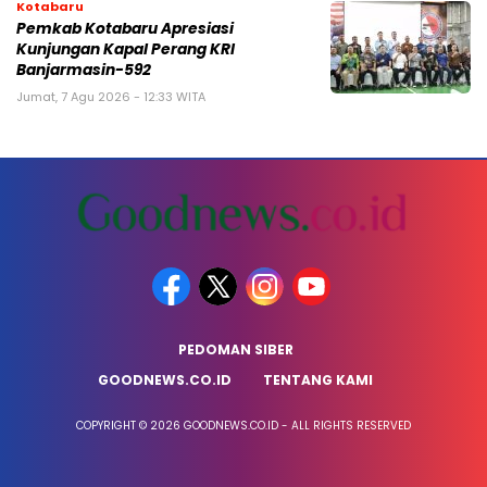
Kotabaru
Pemkab Kotabaru Apresiasi
Kunjungan Kapal Perang KRI
Banjarmasin-592
Jumat, 7 Agu 2026 - 12:33 WITA
PEDOMAN SIBER
GOODNEWS.CO.ID
TENTANG KAMI
COPYRIGHT © 2026 GOODNEWS.CO.ID - ALL RIGHTS RESERVED