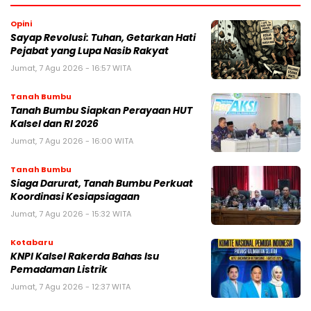
Opini
Sayap Revolusi: Tuhan, Getarkan Hati
Pejabat yang Lupa Nasib Rakyat
Jumat, 7 Agu 2026 - 16:57 WITA
Tanah Bumbu
Tanah Bumbu Siapkan Perayaan HUT
Kalsel dan RI 2026
Jumat, 7 Agu 2026 - 16:00 WITA
Tanah Bumbu
Siaga Darurat, Tanah Bumbu Perkuat
Koordinasi Kesiapsiagaan
Jumat, 7 Agu 2026 - 15:32 WITA
Kotabaru
KNPI Kalsel Rakerda Bahas Isu
Pemadaman Listrik
Jumat, 7 Agu 2026 - 12:37 WITA