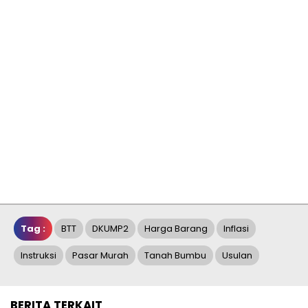
Tag :
BTT
DKUMP2
Harga Barang
Inflasi
Instruksi
Pasar Murah
Tanah Bumbu
Usulan
BERITA TERKAIT