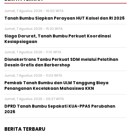
Jumat, 7 Agustus 2026 - 16:00 WITA
Tanah Bumbu Siapkan Perayaan HUT Kalsel dan RI 2026
Jumat, 7 Agustus 2026 - 15:32 WITA
Siaga Darurat, Tanah Bumbu Perkuat Koordinasi
Kesiapsiagaan
Jumat, 7 Agustus 2026 - 11:10 WITA
Disnakertrans Tanbu Perkuat SDM melalui Pelatihan
Desain Grafis dan Barbershop
Jumat, 7 Agustus 2026 - 11:03 WITA
Pemkab Tanah Bumbu dan ULM Tanggung Biaya
Penanganan Kecelakaan Mahasiswa KKN
Jumat, 7 Agustus 2026 - 06:37 WITA
DPRD Tanah Bumbu Sepakati KUA-PPAS Perubahan
2026
BERITA TERBARU