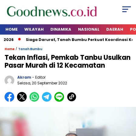
HOME
WILAYAH
DINAMIKA
NASIONAL
DAERAH
PO
2026
Siaga Darurat, Tanah Bumbu Perkuat Koordinasi Kesia
/
Home
Tanah Bumbu
Tekan Inflasi, Pemkab Tanbu Usulkan
Pasar Murah di 12 Kecamatan
Akram
- Editor
Selasa, 20 September 2022