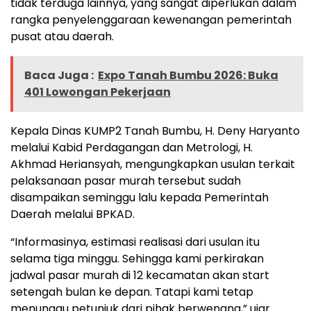
tidak terduga lainnya, yang sangat diperlukan dalam
rangka penyelenggaraan kewenangan pemerintah
pusat atau daerah.
Baca Juga :
Expo Tanah Bumbu 2026: Buka
401 Lowongan Pekerjaan
Kepala Dinas KUMP2 Tanah Bumbu, H. Deny Haryanto
melalui Kabid Perdagangan dan Metrologi, H.
Akhmad Heriansyah, mengungkapkan usulan terkait
pelaksanaan pasar murah tersebut sudah
disampaikan seminggu lalu kepada Pemerintah
Daerah melalui BPKAD.
“Informasinya, estimasi realisasi dari usulan itu
selama tiga minggu. Sehingga kami perkirakan
jadwal pasar murah di 12 kecamatan akan start
setengah bulan ke depan. Tatapi kami tetap
menunggu petunjuk dari pihak berwenang,” ujar