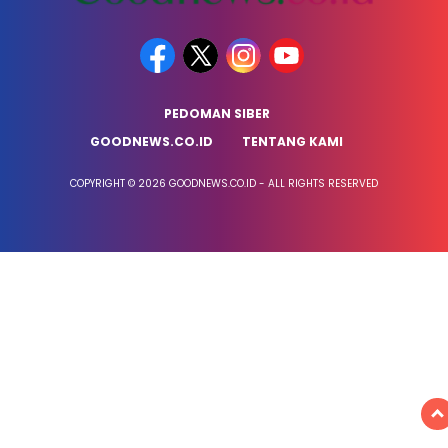
PEDOMAN SIBER
GOODNEWS.CO.ID
TENTANG KAMI
COPYRIGHT © 2026 GOODNEWS.CO.ID - ALL RIGHTS RESERVED