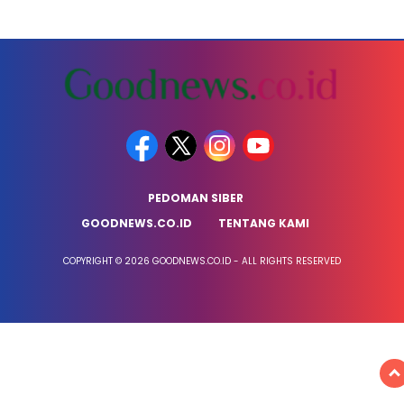
PEDOMAN SIBER
GOODNEWS.CO.ID
TENTANG KAMI
COPYRIGHT © 2026 GOODNEWS.CO.ID - ALL RIGHTS RESERVED