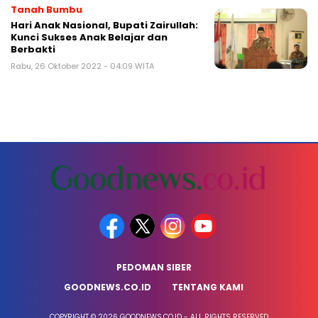
Tanah Bumbu
Hari Anak Nasional, Bupati Zairullah:
Kunci Sukses Anak Belajar dan
Berbakti
Rabu, 26 Oktober 2022 - 04:09 WITA
PEDOMAN SIBER
GOODNEWS.CO.ID
TENTANG KAMI
COPYRIGHT © 2026 GOODNEWS.CO.ID - ALL RIGHTS RESERVED