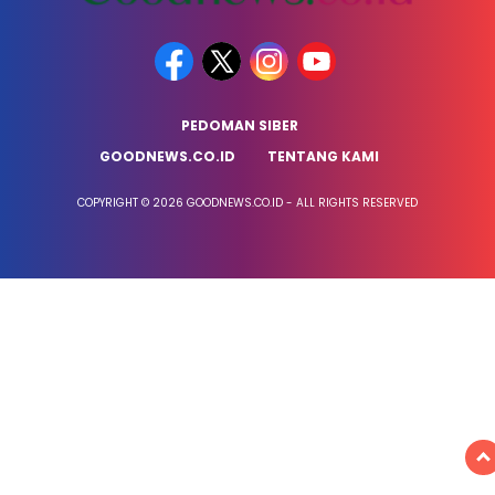
PEDOMAN SIBER
GOODNEWS.CO.ID
TENTANG KAMI
COPYRIGHT © 2026 GOODNEWS.CO.ID - ALL RIGHTS RESERVED