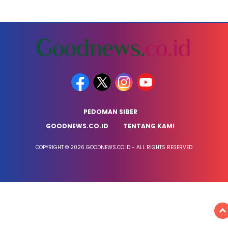
PEDOMAN SIBER
GOODNEWS.CO.ID
TENTANG KAMI
COPYRIGHT © 2026 GOODNEWS.CO.ID - ALL RIGHTS RESERVED