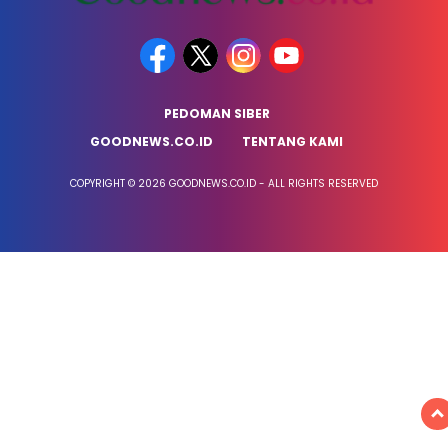
PEDOMAN SIBER
GOODNEWS.CO.ID
TENTANG KAMI
COPYRIGHT © 2026 GOODNEWS.CO.ID - ALL RIGHTS RESERVED