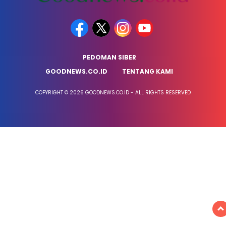
PEDOMAN SIBER
GOODNEWS.CO.ID
TENTANG KAMI
COPYRIGHT © 2026 GOODNEWS.CO.ID - ALL RIGHTS RESERVED