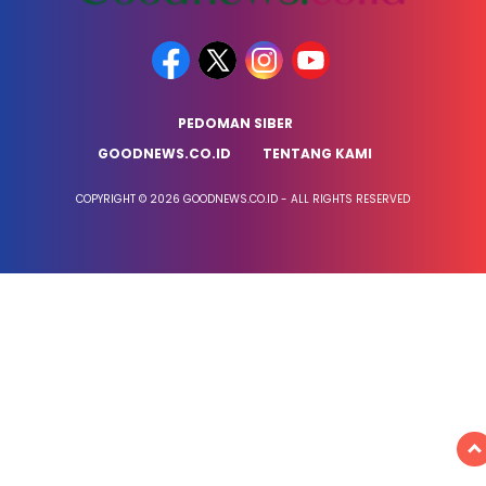
PEDOMAN SIBER
GOODNEWS.CO.ID
TENTANG KAMI
COPYRIGHT © 2026 GOODNEWS.CO.ID - ALL RIGHTS RESERVED