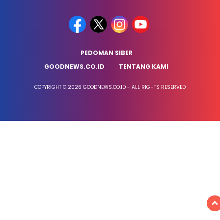
PEDOMAN SIBER
GOODNEWS.CO.ID
TENTANG KAMI
COPYRIGHT © 2026 GOODNEWS.CO.ID - ALL RIGHTS RESERVED