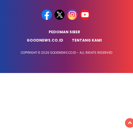
PEDOMAN SIBER
GOODNEWS.CO.ID
TENTANG KAMI
COPYRIGHT © 2026 GOODNEWS.CO.ID - ALL RIGHTS RESERVED