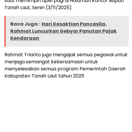
saat memimpin apel pagi di Halaman Kantor Bupati
Tanah Laut, Senin (3/11/2025).
Baca Juga :
Hari Kesaktian Pancasila,
Rahmat Luncurkan Gebyar Panutan Pajak
Kendaraan
Rahmat Trianto juga mengajak semua pegawai untuk
menjaga semangat kebersamaan untuk
menyelesaikan semua program Pemerintah Daerah
Kabupaten Tanah Laut tahun 2025