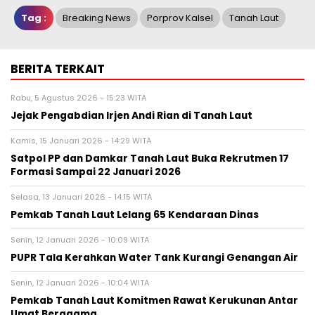
Tag :
Breaking News
Porprov Kalsel
Tanah Laut
BERITA TERKAIT
Rabu, 5 Agustus 2026 - 15:23 WITA
Jejak Pengabdian Irjen Andi Rian di Tanah Laut
Kamis, 15 Januari 2026 - 14:29 WITA
Satpol PP dan Damkar Tanah Laut Buka Rekrutmen 17
Formasi Sampai 22 Januari 2026
Selasa, 13 Januari 2026 - 14:15 WITA
Pemkab Tanah Laut Lelang 65 Kendaraan Dinas
Senin, 12 Januari 2026 - 10:09 WITA
PUPR Tala Kerahkan Water Tank Kurangi Genangan Air
Senin, 12 Januari 2026 - 10:04 WITA
Pemkab Tanah Laut Komitmen Rawat Kerukunan Antar
Umat Beragama