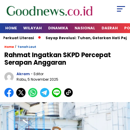
HOME
WILAYAH
DINAMIKA
NASIONAL
DAERAH
PO
rkuat Literasi
Sayap Revolusi: Tuhan, Getarkan Hati Pejaba
/
Home
Tanah Laut
Rahmat Ingatkan SKPD Percepat
Serapan Anggaran
Akram
- Editor
Rabu, 5 November 2025