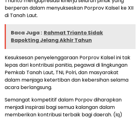
Trianto mengapresiasi kinerja seluruh pihak yang
berperan dalam menyukseskan Porprov Kalsel ke XII
di Tanah Laut.
Baca Juga :
Rahmat Trianto Sidak
Bapokting Jelang Akhir Tahun
Kesuksesan penyelenggaraan Porprov Kalsel ini tak
lepas dari kontribusi panitia, pegawai di lingkungan
Pemkab Tanah Laut, TNI, Polri, dan masyarakat
dalam menjaga ketertiban dan kebersihan selama
acara berlangsung.
Semangat kompetitif dalam Porpov diharapkan
menjadi inspirasi bagi semua kalangan dalam
memberikan kontribusi terbaik bagi daerah. (Iq)