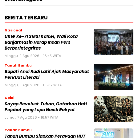
BERITA TERBARU
Nasional
UKW ke-71 SMSI Kalsel, Wali Kota
Banjarmasin Harap Insan Pers
Berberintegritas
Minggu, 9 Agu 2026 - 16:45 WITA
Tanah Bumbu
Bupati Andi Rudi Latif Ajak Masyarakat
Perkuat Literasi
Minggu, 9 Agu 2026 - 05:37 WITA
Opini
Sayap Revolusi: Tuhan, Getarkan Hati
Pejabat yang Lupa Nasib Rakyat
Jumat, 7 Agu 2026 - 16:57 WITA
Tanah Bumbu
Tanah Bumbu Siapkan Perayaan HUT