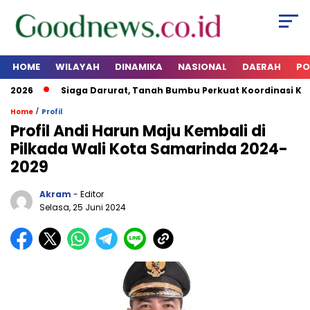
HOME
WILAYAH
DINAMIKA
NASIONAL
DAERAH
PO
2026
Siaga Darurat, Tanah Bumbu Perkuat Koordinasi Kesi
/
Home
Profil
Profil Andi Harun Maju Kembali di
Pilkada Wali Kota Samarinda 2024-
2029
Akram
- Editor
Selasa, 25 Juni 2024