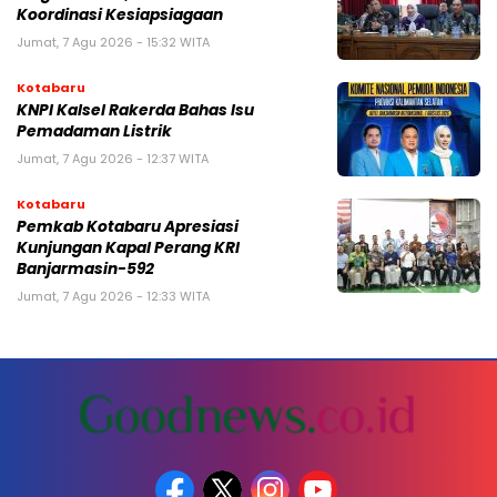
Koordinasi Kesiapsiagaan
Jumat, 7 Agu 2026 - 15:32 WITA
Kotabaru
KNPI Kalsel Rakerda Bahas Isu
Pemadaman Listrik
Jumat, 7 Agu 2026 - 12:37 WITA
Kotabaru
Pemkab Kotabaru Apresiasi
Kunjungan Kapal Perang KRI
Banjarmasin-592
Jumat, 7 Agu 2026 - 12:33 WITA