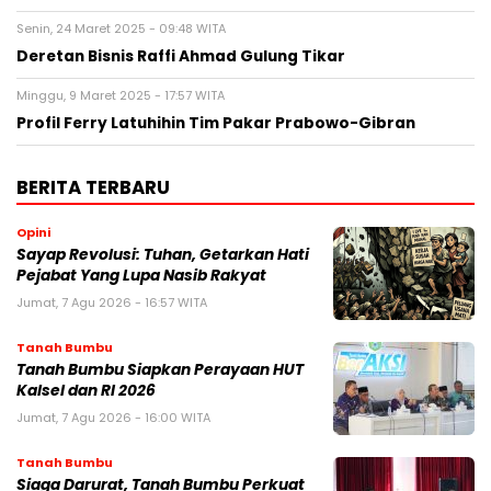
Senin, 24 Maret 2025 - 09:48 WITA
Deretan Bisnis Raffi Ahmad Gulung Tikar
Minggu, 9 Maret 2025 - 17:57 WITA
Profil Ferry Latuhihin Tim Pakar Prabowo-Gibran
BERITA TERBARU
Opini
Sayap Revolusi: Tuhan, Getarkan Hati
Pejabat Yang Lupa Nasib Rakyat
Jumat, 7 Agu 2026 - 16:57 WITA
Tanah Bumbu
Tanah Bumbu Siapkan Perayaan HUT
Kalsel dan RI 2026
Jumat, 7 Agu 2026 - 16:00 WITA
Tanah Bumbu
Siaga Darurat, Tanah Bumbu Perkuat