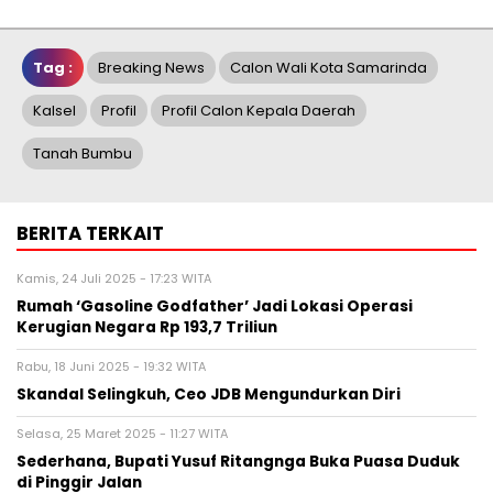
Tag :
Breaking News
Calon Wali Kota Samarinda
Kalsel
Profil
Profil Calon Kepala Daerah
Tanah Bumbu
BERITA TERKAIT
Kamis, 24 Juli 2025 - 17:23 WITA
Rumah ‘Gasoline Godfather’ Jadi Lokasi Operasi
Kerugian Negara Rp 193,7 Triliun
Rabu, 18 Juni 2025 - 19:32 WITA
Skandal Selingkuh, Ceo JDB Mengundurkan Diri
Selasa, 25 Maret 2025 - 11:27 WITA
Sederhana, Bupati Yusuf Ritangnga Buka Puasa Duduk
di Pinggir Jalan