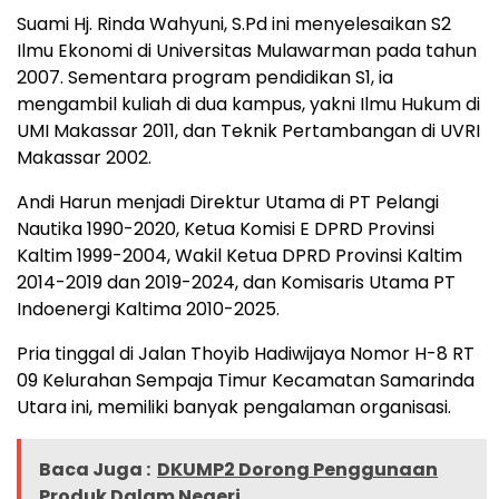
Suami Hj. Rinda Wahyuni, S.Pd ini menyelesaikan S2
Ilmu Ekonomi di Universitas Mulawarman pada tahun
2007. Sementara program pendidikan S1, ia
mengambil kuliah di dua kampus, yakni Ilmu Hukum di
UMI Makassar 2011, dan Teknik Pertambangan di UVRI
Makassar 2002.
Andi Harun menjadi Direktur Utama di PT Pelangi
Nautika 1990-2020, Ketua Komisi E DPRD Provinsi
Kaltim 1999-2004, Wakil Ketua DPRD Provinsi Kaltim
2014-2019 dan 2019-2024, dan Komisaris Utama PT
Indoenergi Kaltima 2010-2025.
Pria tinggal di Jalan Thoyib Hadiwijaya Nomor H-8 RT
09 Kelurahan Sempaja Timur Kecamatan Samarinda
Utara ini, memiliki banyak pengalaman organisasi.
Baca Juga :
DKUMP2 Dorong Penggunaan
Produk Dalam Negeri