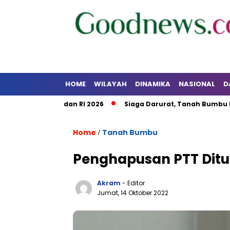
HOME
WILAYAH
DINAMIKA
NASIONAL
D
T Kalsel dan RI 2026
Siaga Darurat, Tanah Bumbu Perkuat 
Home
Tanah Bumbu
/
Penghapusan PTT Dit
Akram
- Editor
Jumat, 14 Oktober 2022