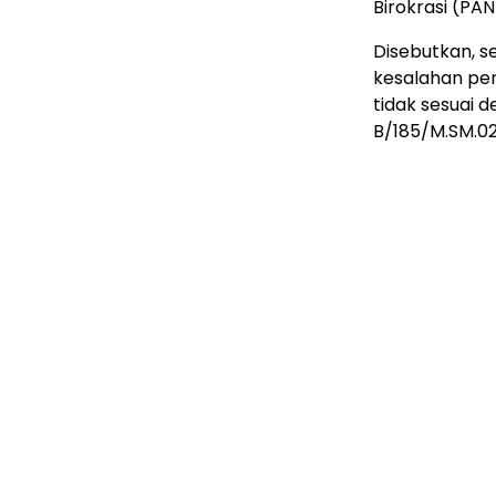
Birokrasi (PAN
Disebutkan, s
kesalahan pen
tidak sesuai 
B/185/M.SM.02