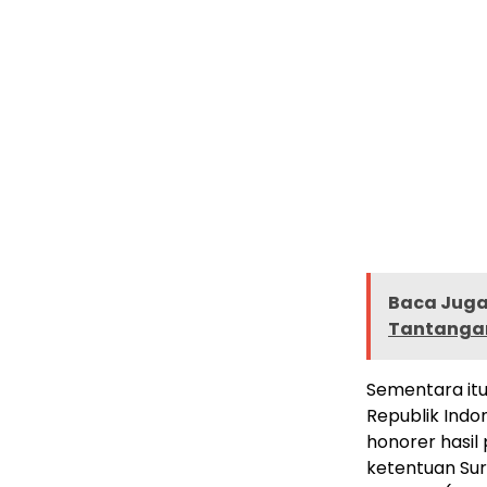
Baca Juga 
Tantangan
Sementara itu
Republik Indo
honorer hasil
ketentuan Su