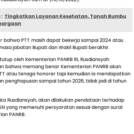
:
Tingkatkan Layanan Kesehatan, Tanah Bumbu
ghargaan
ar bahwa PTT masih dapat bekerja sampai 2024 atau
asa jabatan Bupati dan Wakil Bupati berakhir.
 ditutup oleh Kementerian PANRB RI, Rusdiansyah
n bahwa memang benar Kementerian PANRB akan
T atau tenaga honorer tapi kemudian ia mendapatkan
 penghapusan sampai tahun 2026, tidak jadi di tahun
ata Rusdiansyah, akan dilakukan pendataan terhadap
SN yang memenuhi persyaratan sesuai dengan surat
ian PANRB.