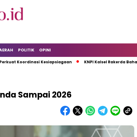
AERAH
POLITIK
OPINI
Koordinasi Kesiapsiagaan
KNPI Kalsel Rakerda Bahas Isu Pe
unda Sampai 2026