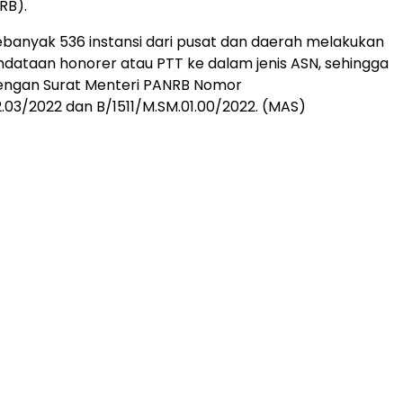
RB).
ebanyak 536 instansi dari pusat dan daerah melakukan
dataan honorer atau PTT ke dalam jenis ASN, sehingga
dengan Surat Menteri PANRB Nomor
.03/2022 dan B/1511/M.SM.01.00/2022. (MAS)