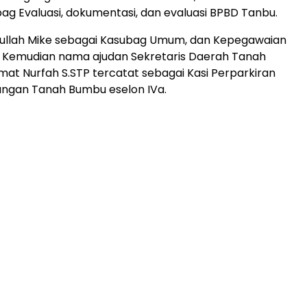
ag Evaluasi, dokumentasi, dan evaluasi BPBD Tanbu.
mrullah Mike sebagai Kasubag Umum, dan Kepegawaian
. Kemudian nama ajudan Sekretaris Daerah Tanah
at Nurfah S.STP tercatat sebagai Kasi Perparkiran
ungan Tanah Bumbu eselon IVa.