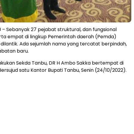
 Sebanyak 27 pejabat struktural, dan fungsional
erta empat di lingkup Pemerintah daerah (Pemda)
ilantik. Ada sejumlah nama yang tercatat berpindah,
jabatan baru.
lakukan Sekda Tanbu, DR H Ambo Sakka bertempat di
ersujud satu Kantor Bupati Tanbu, Senin (24/10/2022).