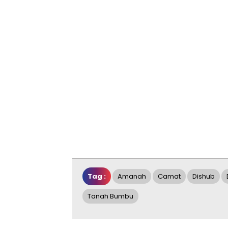
Tag :
Amanah
Camat
Dishub
Tanah Bumbu