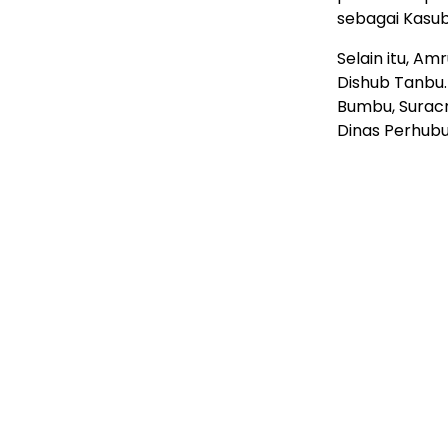
sebagai Kasub
Selain itu, A
Dishub Tanbu
Bumbu, Suracm
Dinas Perhub