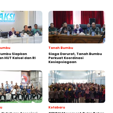
Bumbu
Tanah Bumbu
Bumbu Siapkan
Siaga Darurat, Tanah Bumbu
n HUT Kalsel dan RI
Perkuat Koordinasi
Kesiapsiagaan
ru
Kotabaru