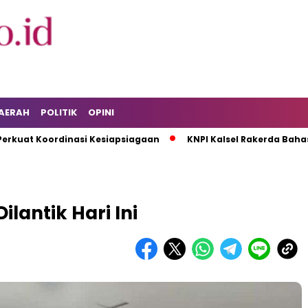
AERAH
POLITIK
OPINI
Koordinasi Kesiapsiagaan
KNPI Kalsel Rakerda Bahas Isu Pe
antik Hari Ini