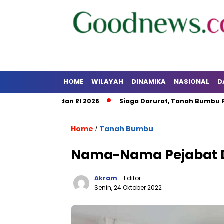
HOME
WILAYAH
DINAMIKA
NASIONAL
D
 Kalsel dan RI 2026
Siaga Darurat, Tanah Bumbu Perkuat 
Home
Tanah Bumbu
/
Nama-Nama Pejabat Dil
Akram
- Editor
Senin, 24 Oktober 2022