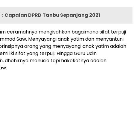
:
Capaian DPRD Tanbu Sepanjang 2021
lam ceramahnya mengisahkan bagaimana sifat terpuji
mmad Saw. Menyayangi anak yatim dan menyantuni
 prinsipnya orang yang menyayangi anak yatim adalah
iliki sifat yang terpuji. Hingga Guru Udin
n, dhohirnya manusia tapi hakekatnya adalah
aw.