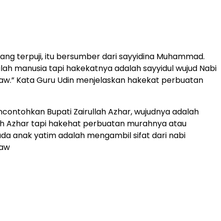
yang terpuji, itu bersumber dari sayyidina Muhammad.
lah manusia tapi hakekatnya adalah sayyidul wujud Nabi
.” Kata Guru Udin menjelaskan hakekat perbuatan
contohkan Bupati Zairullah Azhar, wujudnya adalah
lah Azhar tapi hakehat perbuatan murahnya atau
da anak yatim adalah mengambil sifat dari nabi
aw