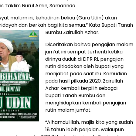
is Taklim Nurul Amin, Samarinda.
yat malam ini, kehadiran beliau (Guru Udin) akan
dayah dan berkah bagi kita semua.” Kata Bupati Tanah
Bumbu Zairullah Azhar.
Diceritakan bahwa pengajian malam
jum’at ini sempat terhenti ketika
dirinya duduk di DPR RI, pengajian
rutin ditiadakan oleh bupati yang
menjabat pada saat itu. Kemudian
pada hasil pilkada 2020, Zairullah
Azhar kembali terpilih sebagai
bupati Tanah Bumbu dan
menghidupkan kembali pengajian
rutin malam jum’at.
“Alhamdulillah, majlis kita yang sudah
18 tahun lebih perjalan, walaupun