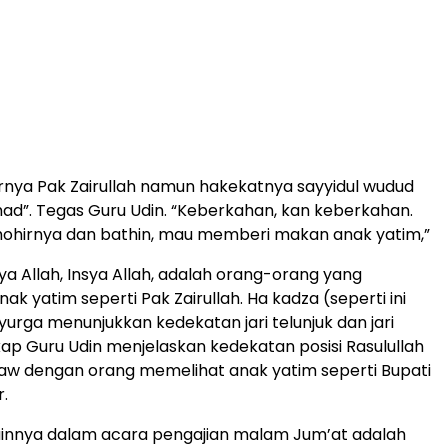
irnya Pak Zairullah namun hakekatnya sayyidul wudud
d”. Tegas Guru Udin. “Keberkahan, kan keberkahan.
hohirnya dan bathin, mau memberi makan anak yatim,”
nsya Allah, Insya Allah, adalah orang-orang yang
k yatim seperti Pak Zairullah. Ha kadza (seperti ini
yurga menunjukkan kedekatan jari telunjuk dan jari
ap Guru Udin menjelaskan kedekatan posisi Rasulullah
 dengan orang memelihat anak yatim seperti Bupati
r.
ainnya dalam acara pengajian malam Jum’at adalah