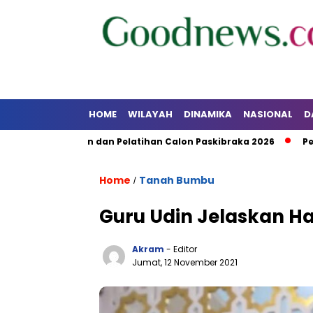
HOME
WILAYAH
DINAMIKA
NASIONAL
D
ndidikan dan Pelatihan Calon Paskibraka 2026
Pemkab Kot
Home
Tanah Bumbu
/
Guru Udin Jelaskan Hak
Akram
- Editor
Jumat, 12 November 2021