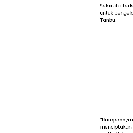
Selain itu, t
untuk pengelo
Tanbu.
“Harapannya a
menciptakan l