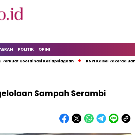
AERAH
POLITIK
OPINI
t Koordinasi Kesiapsiagaan
KNPI Kalsel Rakerda Bahas Isu 
gelolaan Sampah Serambi