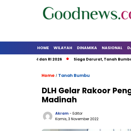
HOME
WILAYAH
DINAMIKA
NASIONAL
D
UT Kalsel dan RI 2026
Siaga Darurat, Tanah Bumbu Perkua
Home
Tanah Bumbu
/
DLH Gelar Rakoor Pen
Madinah
Akram
- Editor
Kamis, 3 November 2022