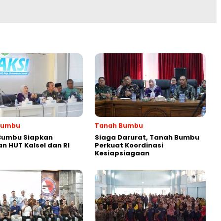
Bumbu
Tanah Bumbu
Bumbu Siapkan
Siaga Darurat, Tanah Bumbu
n HUT Kalsel dan RI
Perkuat Koordinasi
Kesiapsiagaan