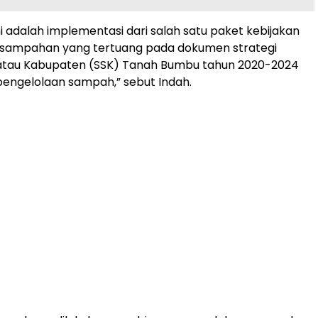
i adalah implementasi dari salah satu paket kebijakan
rsampahan yang tertuang pada dokumen strategi
a atau Kabupaten (SSK) Tanah Bumbu tahun 2020-2024
1 pengelolaan sampah,” sebut Indah.